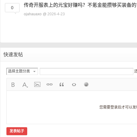
传奇开服表上的元宝好赚吗？不氪金能攒够买装备
0
ojahauaxo
@
2026-4-23
快速发帖
选择主题分类
您需要登录后才可以发
发表帖子