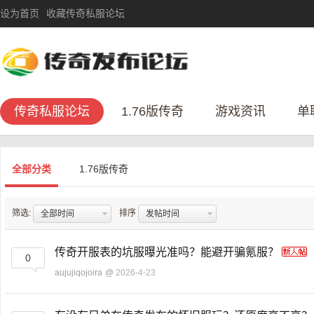
设为首页
收藏传奇私服论坛
传奇私服论坛
1.76版传奇
游戏资讯
单
全部分类
1.76版传奇
筛选:
排序
全部时间
发帖时间
传奇开服表的坑服曝光准吗？能避开骗氪服？
0
aujujiqojoira
@
2026-4-23