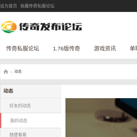
设为首页
收藏传奇私服论坛
传奇私服论坛
1.76版传奇
游戏资讯
单
动态
›
动态
传
好友的动态
我的动态
随便看看