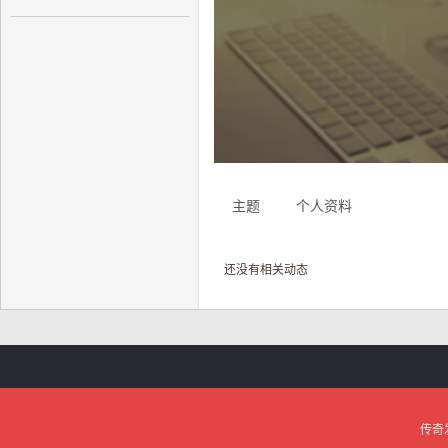
奇
主题
个人资料
还没有相关动态
私
传奇