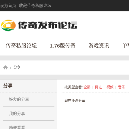
设为首页
收藏传奇私服论坛
传奇私服论坛
1.76版传奇
游戏资讯
单
分享
›
分享
按类型查看:
全部
|
网址
|
视频
|
音乐
|
传
好友的分享
现在还没分享
我的分享
随便看看