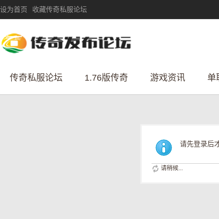
设为首页
收藏传奇私服论坛
传奇私服论坛
1.76版传奇
游戏资讯
单
请先登录后
请稍候...