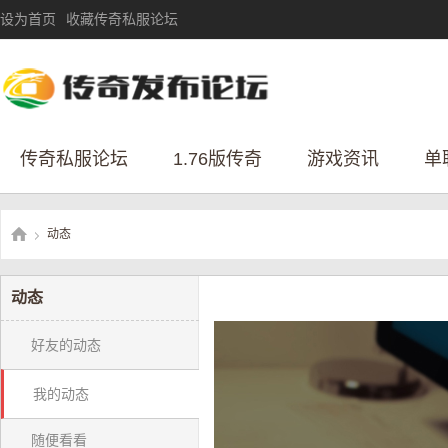
设为首页
收藏传奇私服论坛
传奇私服论坛
1.76版传奇
游戏资讯
单
动态
›
动态
传
好友的动态
我的动态
随便看看