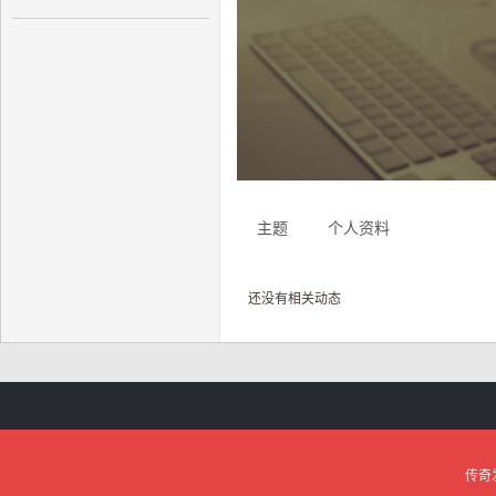
奇
主题
个人资料
还没有相关动态
私
传奇