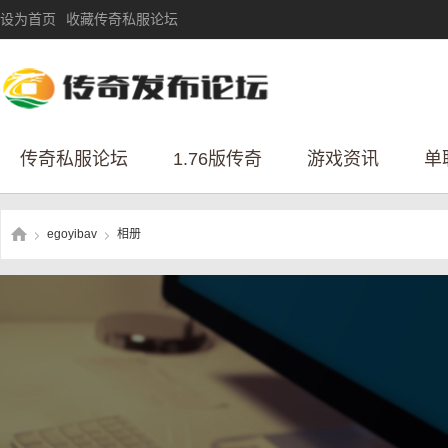
设为首页
收藏传奇私服论坛
传奇私服论坛
1.76版传奇
游戏资讯
单
egoyibav
相册
›
›
传