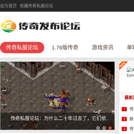
设为首页
收藏传奇私服论坛
传奇私服论坛
1.76版传奇
游戏资讯
单
最新
传
传奇论坛
新
性
传