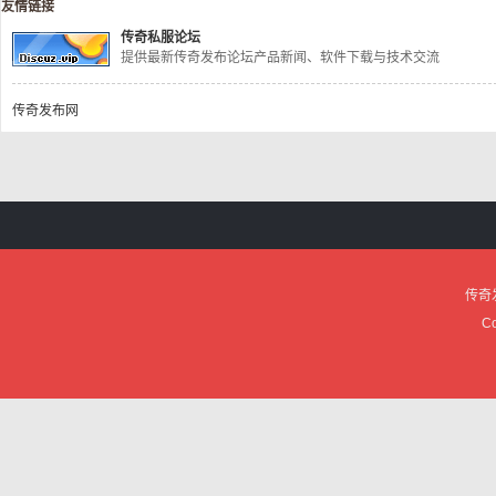
友情链接
传奇私服论坛
提供最新传奇发布论坛产品新闻、软件下载与技术交流
传奇发布网
传奇
Co