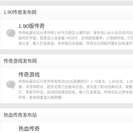
1.90传奇发布网
1.90版传奇
传奇私服论坛分享传奇1.90今日新区火爆开启！发布站1.90火龙合击内
版同步开服，登录送火龙装备+内功丹，全地图高爆率，小怪掉终极。打
收元宝，散人打金首选。发布网点击选服，传奇论坛领取开服礼包极速开
传奇游戏发布网
传奇游戏
传奇私服论坛分享传奇发布站2026高爆回归！1.76复古、1.80合击、1.8
雄、冰雪单职业、超变无限刀全版本任选。战法道三职业经典对决，装备
打，零氪可毕业。自动回收离线挂机，散人打金首选。传奇论坛立即体验
传奇，发布网重温沙城荣耀！
热血传奇发布站
热血传奇