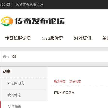
设为首页
收藏传奇私服论坛
传奇私服论坛
1.76版传奇
游戏资讯
单
动态
›
动态
传
最新动态
|
热点动态
好友的动态
还没有相关动态
我的动态
随便看看