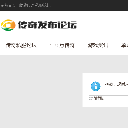
设为首页
收藏传奇私服论坛
传奇私服论坛
1.76版传奇
游戏资讯
单
抱歉，您尚
请稍候...