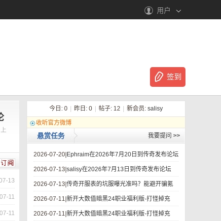
用户
签到
今日:
0
|
昨日:
0
|
帖子:
12
|
新会员:
salisy
论
收听官方微博
！上
悬赏任务
我要提问
>>
2026-07-20|
Ephraim在2026年7月20日到传奇发布论坛
2026-07-13|
salisy在2026年7月13日到传奇发布论坛
07-13
2026-07-13|
传奇开服表的坑服曝光准吗？能避开骗氪
07-11
2026-07-11|
新开大数值暗黑24职业福利版-打怪掉充
07-11
2026-07-11|
新开大数值暗黑24职业福利版-打怪掉充