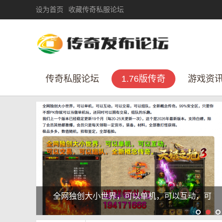
设为首页
收藏传奇私服论坛
传奇私服论坛
1.76版传奇
游戏资
传奇私服论坛：为什么二十年过去了，它们依