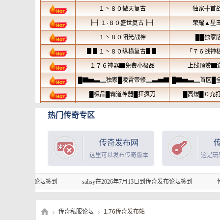
热门传奇专区
传奇发布网
这里可以发布传奇版本
这是玩
签到
salisy在2026年7月13日到传奇发布论坛签到
传奇开服表的坑服
传奇私服论坛
1.76传奇发布站