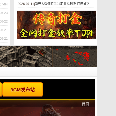
2026-07-11|
新开大数值暗黑24职业福利版-打怪掉充
07-04
06-23
06-22
06-21
06-21