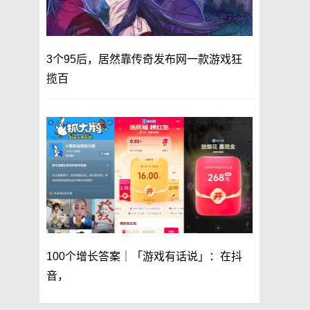
3个95后，居然靠传奇发布网一款游戏狂
揽百
100个增长答案｜「游戏有话说」：在抖
音，