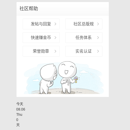
社区帮助
发帖与回复
社区总版规
快速赚金币
任务体系
荣誉勋章
实名认证
今天
08.06
Thu
0
天