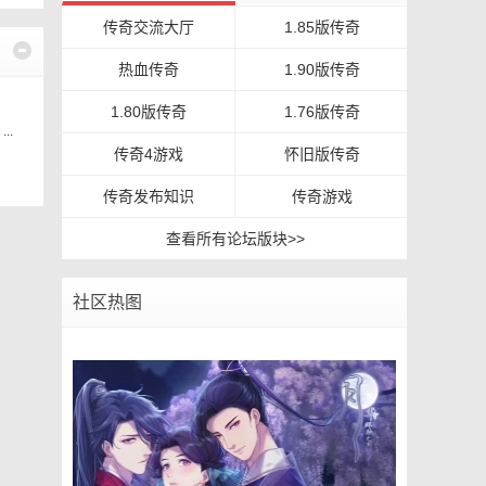
传奇交流大厅
1.85版传奇
热血传奇
1.90版传奇
1.80版传奇
1.76版传奇
..
传奇4游戏
怀旧版传奇
传奇发布知识
传奇游戏
查看所有论坛版块>>
社区热图