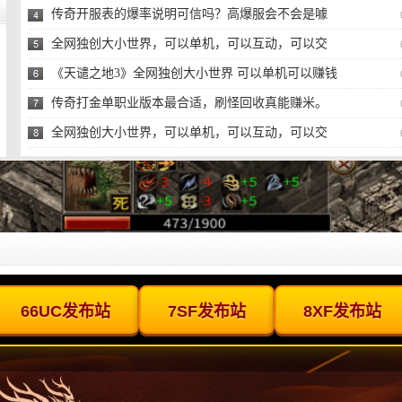
传奇开服表的爆率说明可信吗？高爆服会不会是噱
头？
全网独创大小世界，可以单机，可以互动，可以交
易，可
《天谴之地3》全网独创大小世界 可以单机可以赚钱
的传
传奇打金单职业版本最合适，刷怪回收真能赚米。
全网独创大小世界，可以单机，可以互动，可以交
易，可