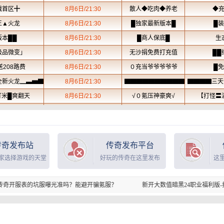
传奇发布站
传奇发布平台
家选择游戏的天堂
好玩的传奇在这里发布
这
曝光准吗？能避开骗氪服？
新开大数值暗黑24职业福利版-打怪掉充值点-