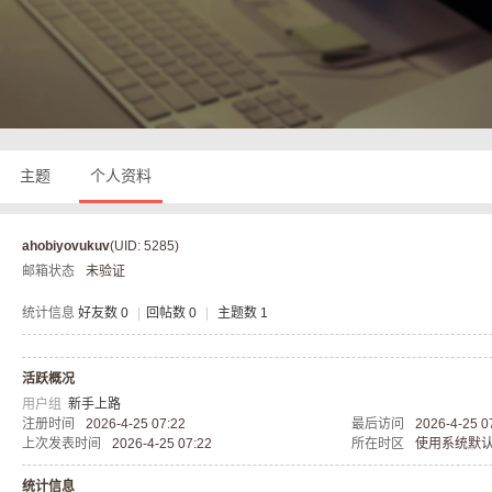
奇
主题
个人资料
ahobiyovukuv
(UID: 5285)
邮箱状态
未验证
私
统计信息
好友数 0
|
回帖数 0
|
主题数 1
活跃概况
用户组
新手上路
注册时间
2026-4-25 07:22
最后访问
2026-4-25 0
上次发表时间
2026-4-25 07:22
所在时区
使用系统默
统计信息