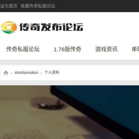
设为首页
收藏传奇私服论坛
传奇私服论坛
1.76版传奇
游戏资讯
单
ahobiyovukuv
个人资料
›
›
传