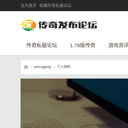
设为首页
收藏传奇私服论坛
传奇私服论坛
1.76版传奇
游戏资
arocujgesij
个人资料
›
›
传