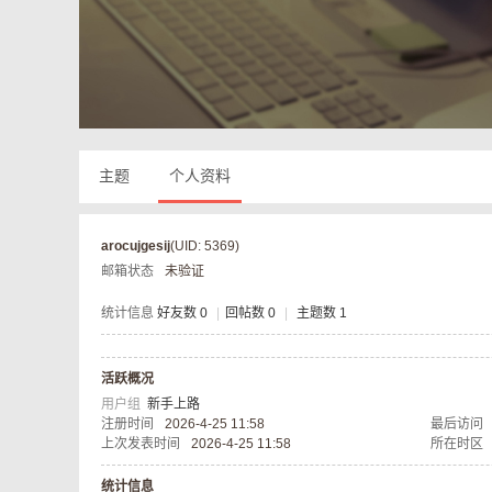
奇
主题
个人资料
arocujgesij
(UID: 5369)
邮箱状态
未验证
私
统计信息
好友数 0
|
回帖数 0
|
主题数 1
活跃概况
用户组
新手上路
注册时间
2026-4-25 11:58
最后访问
上次发表时间
2026-4-25 11:58
所在时区
统计信息