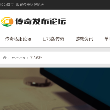
设为首页
收藏传奇私服论坛
传奇私服论坛
1.76版传奇
游戏资讯
单
ayowowig
个人资料
›
›
传