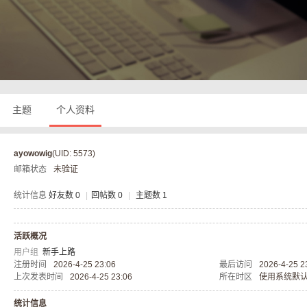
奇
主题
个人资料
ayowowig
(UID: 5573)
邮箱状态
未验证
私
统计信息
好友数 0
|
回帖数 0
|
主题数 1
活跃概况
用户组
新手上路
注册时间
2026-4-25 23:06
最后访问
2026-4-25 2
上次发表时间
2026-4-25 23:06
所在时区
使用系统默
统计信息