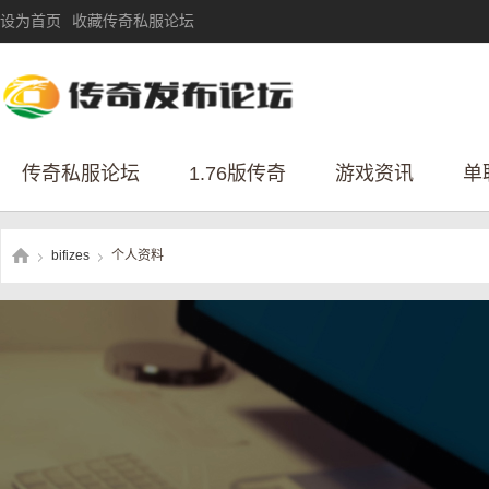
设为首页
收藏传奇私服论坛
传奇私服论坛
1.76版传奇
游戏资讯
单
bifizes
个人资料
›
›
传