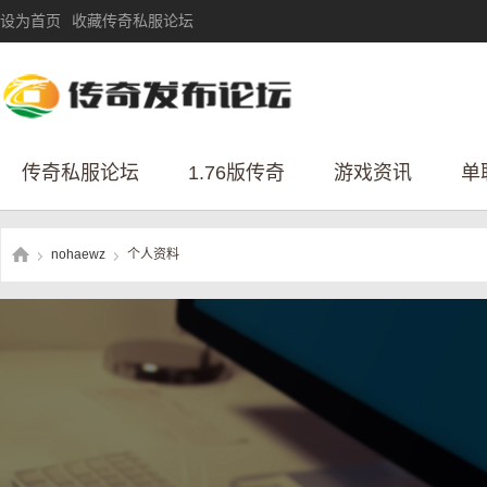
设为首页
收藏传奇私服论坛
传奇私服论坛
1.76版传奇
游戏资讯
单
nohaewz
个人资料
›
›
传