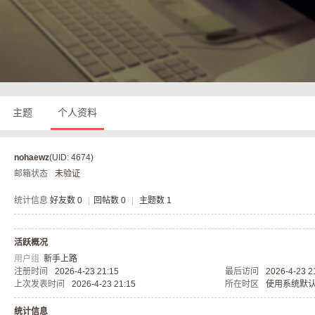
奇
主题
个人资料
nohaewz
(UID: 4674)
邮箱状态
未验证
私
统计信息
好友数 0
|
回帖数 0
|
主题数 1
活跃概况
用户组
新手上路
注册时间
2026-4-23 21:15
最后访问
2026-4-23 2
上次发表时间
2026-4-23 21:15
所在时区
使用系统默
统计信息