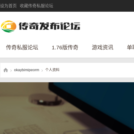
设为首页
收藏传奇私服论坛
传奇私服论坛
1.76版传奇
游戏资讯
单
okaybimipeorm
个人资料
›
›
传