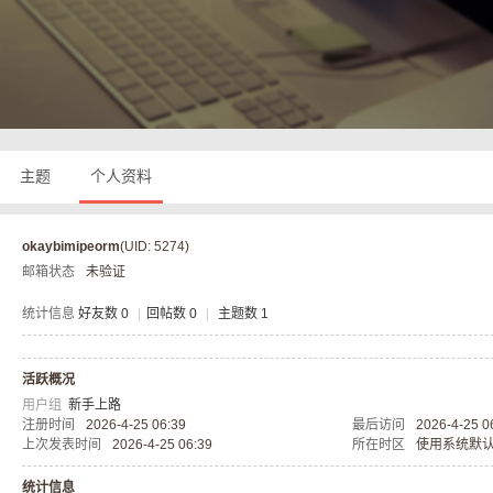
奇
主题
个人资料
okaybimipeorm
(UID: 5274)
邮箱状态
未验证
私
统计信息
好友数 0
|
回帖数 0
|
主题数 1
活跃概况
用户组
新手上路
注册时间
2026-4-25 06:39
最后访问
2026-4-25 0
上次发表时间
2026-4-25 06:39
所在时区
使用系统默
统计信息