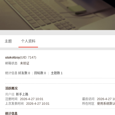
奇
主题
个人资料
utakolizoy
(UID: 7147)
邮箱状态
未验证
私
统计信息
好友数 0
|
回帖数 0
|
主题数 1
活跃概况
用户组
新手上路
注册时间
2026-4-27 10:01
最后访问
2026-4-27 1
上次发表时间
2026-4-27 10:01
所在时区
使用系统默
统计信息