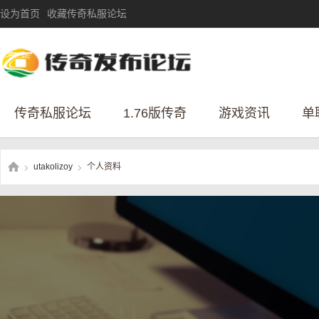
设为首页
收藏传奇私服论坛
传奇私服论坛
1.76版传奇
游戏资讯
单
utakolizoy
个人资料
›
›
传