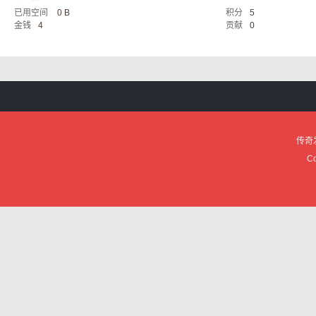
已用空间
0 B
积分
5
服
金钱
4
贡献
0
传奇
论
Co
坛