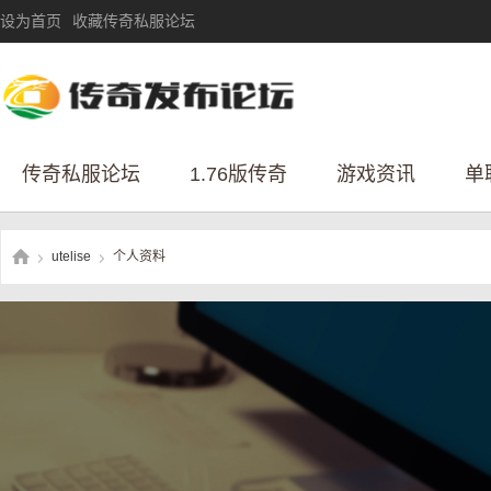
设为首页
收藏传奇私服论坛
传奇私服论坛
1.76版传奇
游戏资讯
单
utelise
个人资料
›
›
传