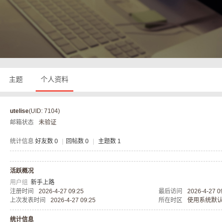
奇
主题
个人资料
utelise
(UID: 7104)
邮箱状态
未验证
私
统计信息
好友数 0
|
回帖数 0
|
主题数 1
活跃概况
用户组
新手上路
注册时间
2026-4-27 09:25
最后访问
2026-4-27 0
上次发表时间
2026-4-27 09:25
所在时区
使用系统默
统计信息