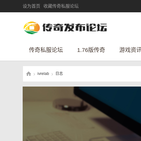
设为首页
收藏传奇私服论坛
传奇私服论坛
1.76版传奇
游戏资
ivrelab
日志
›
›
传