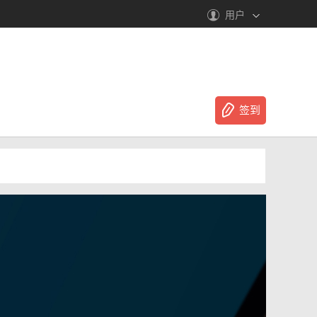
用户
签到