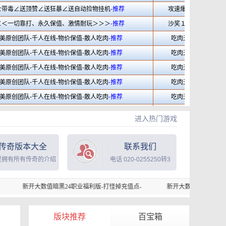
进入热门游戏
传奇版本大全
联系我们
里拥有所有传奇的介绍
电话 020-0255250转3
值暗黑24职业福利版-打怪掉充值点-
新开大数值暗黑24职业福利版-打怪掉充
版块推荐
百宝箱