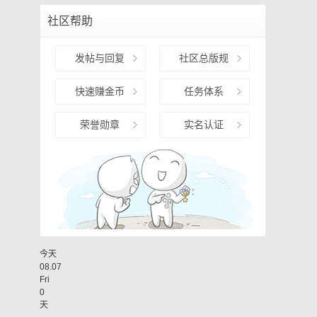
社区帮助
发帖与回复
社区总版规
快速赚金币
任务体系
荣誉勋章
实名认证
今天
08.07
Fri
0
天