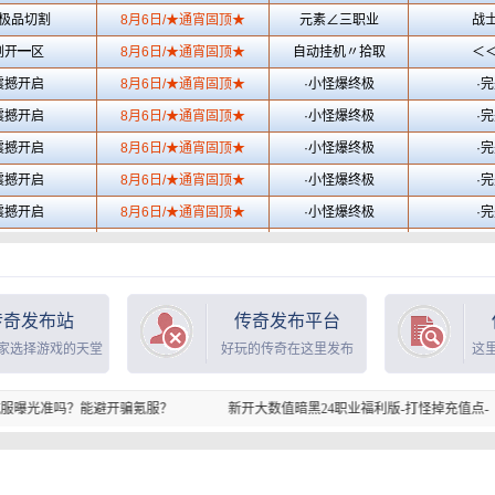
传奇发布站
传奇发布平台
家选择游戏的天堂
好玩的传奇在这里发布
这
避开骗氪服？
新开大数值暗黑24职业福利版-打怪掉充值点-
新开大数