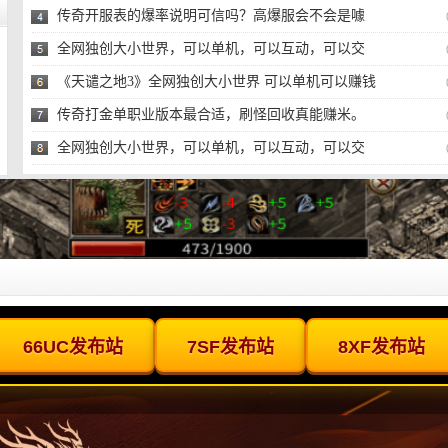
传奇开服表的爆率说明可信吗？高爆服会不会是噱
头？
全网独创大小世界，可以单机，可以互动，可以交
易，可
《天谴之地3》全网独创大小世界 可以单机可以赚钱
的传
传奇打金单职业版本最合适，刷怪回收真能赚米。
全网独创大小世界，可以单机，可以互动，可以交
易，可