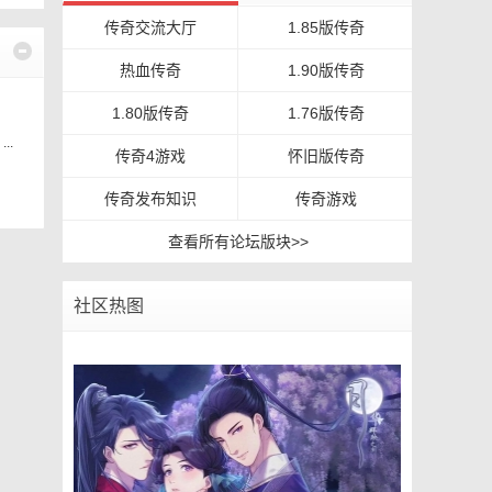
传奇交流大厅
1.85版传奇
热血传奇
1.90版传奇
1.80版传奇
1.76版传奇
..
传奇4游戏
怀旧版传奇
传奇发布知识
传奇游戏
查看所有论坛版块>>
社区热图