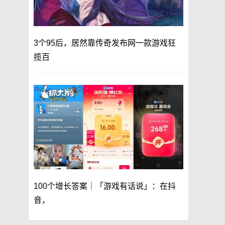
3个95后，居然靠传奇发布网一款游戏狂
揽百
100个增长答案｜「游戏有话说」：在抖
音，