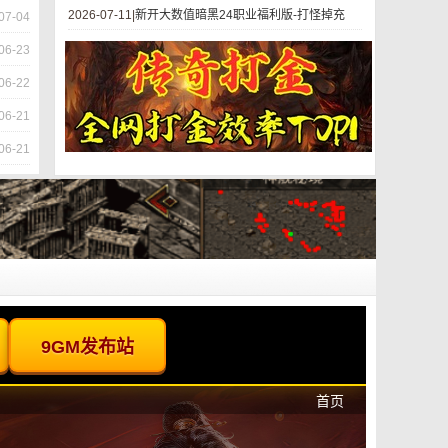
2026-07-11|
新开大数值暗黑24职业福利版-打怪掉充
07-04
06-23
06-22
06-21
06-21