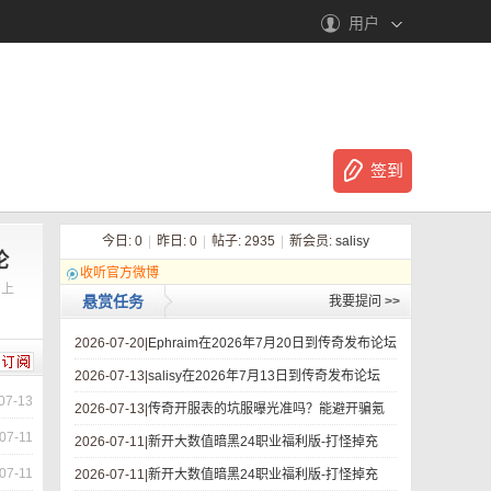
用户
签到
今日:
0
|
昨日:
0
|
帖子:
2935
|
新会员:
salisy
论
收听官方微博
！上
悬赏任务
我要提问
>>
2026-07-20|
Ephraim在2026年7月20日到传奇发布论坛
2026-07-13|
salisy在2026年7月13日到传奇发布论坛
07-13
2026-07-13|
传奇开服表的坑服曝光准吗？能避开骗氪
07-11
2026-07-11|
新开大数值暗黑24职业福利版-打怪掉充
07-11
2026-07-11|
新开大数值暗黑24职业福利版-打怪掉充