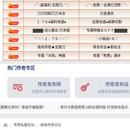
热门传奇专区
传奇发布网
传奇发布站
这里可以发布传奇版本
这是玩家选择游戏的
吗？能避开骗氪服？
新开大数值暗黑24职业福利版-打怪掉充值点-
新
传奇私服论坛
原始传奇论坛