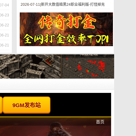
2026-07-11|
新开大数值暗黑24职业福利版-打怪掉充
07-04
06-23
06-22
06-21
06-21