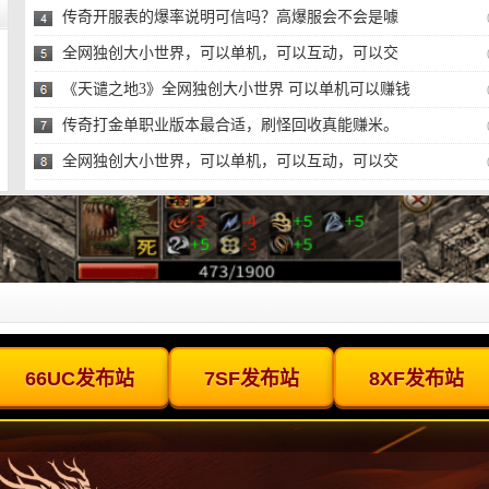
传奇开服表的爆率说明可信吗？高爆服会不会是噱
头？
全网独创大小世界，可以单机，可以互动，可以交
易，可
《天谴之地3》全网独创大小世界 可以单机可以赚钱
的传
传奇打金单职业版本最合适，刷怪回收真能赚米。
全网独创大小世界，可以单机，可以互动，可以交
易，可