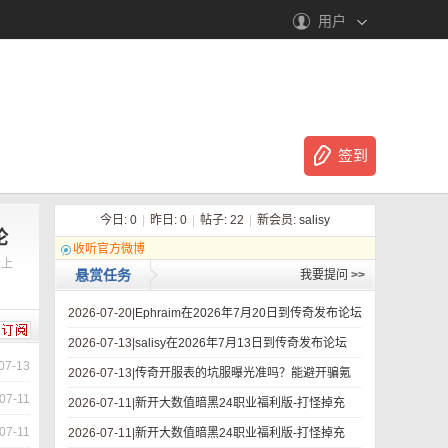
用户
签到
今日:
0
|
昨日:
0
|
帖子:
22
|
新会员:
salisy
论
收听官方微博
！上
悬赏任务
我要提问
>>
2026-07-20|
Ephraim在2026年7月20日到传奇发布论坛
2026-07-13|
salisy在2026年7月13日到传奇发布论坛
07-13
2026-07-13|
传奇开服表的坑服曝光准吗？能避开骗氪
07-11
2026-07-11|
新开大数值暗黑24职业福利版-打怪掉充
07-11
2026-07-11|
新开大数值暗黑24职业福利版-打怪掉充