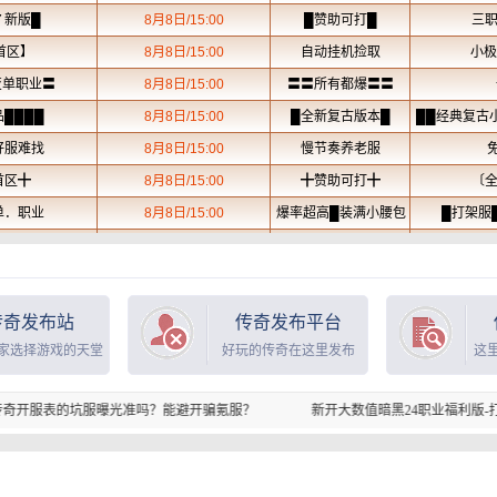
传奇发布站
传奇发布平台
家选择游戏的天堂
好玩的传奇在这里发布
这
曝光准吗？能避开骗氪服？
新开大数值暗黑24职业福利版-打怪掉充值点-