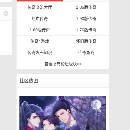
传奇交流大厅
1.85版传奇
热血传奇
1.90版传奇
1.80版传奇
1.76版传奇
..
传奇4游戏
怀旧版传奇
传奇发布知识
传奇游戏
查看所有论坛版块>>
社区热图