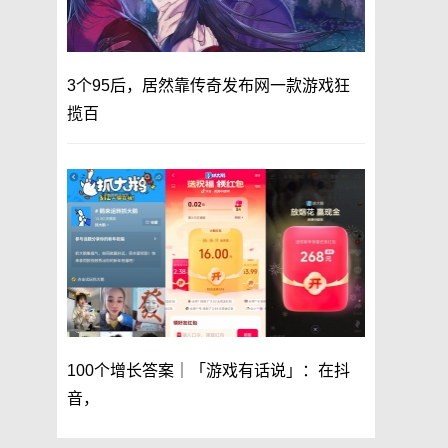
3个95后，居然靠传奇发布网一款游戏狂
揽百
100个增长答案｜「游戏有话说」：在抖
音，