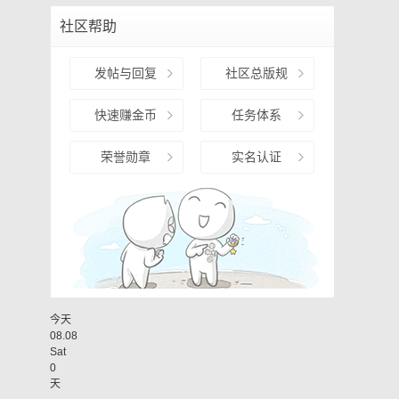
社区帮助
发帖与回复
社区总版规
快速赚金币
任务体系
荣誉勋章
实名认证
今天
08.08
Sat
0
天