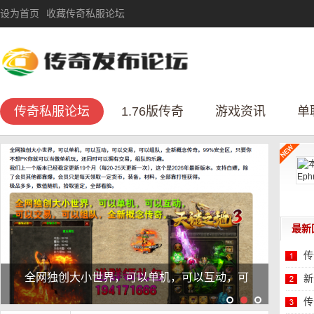
设为首页
收藏传奇私服论坛
传奇私服论坛
1.76版传奇
游戏资讯
单
最新
传
全网独创大小世界，可以单机，可以互动，可
新
性
传