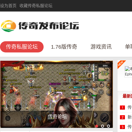
设为首页
收藏传奇私服论坛
传奇私服论坛
1.76版传奇
游戏资讯
单
最新
传
全网独创大小世界，可以单机，可以互动，可
新
性
传