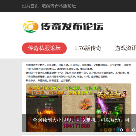
设为首页
收藏传奇私服论坛
传奇私服论坛
1.76版传奇
游戏资
传奇私服论坛：为什么二十年过去了，它们依