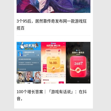
3个95后，居然靠传奇发布网一款游戏狂
揽百
100个增长答案｜「游戏有话说」：在抖
音，