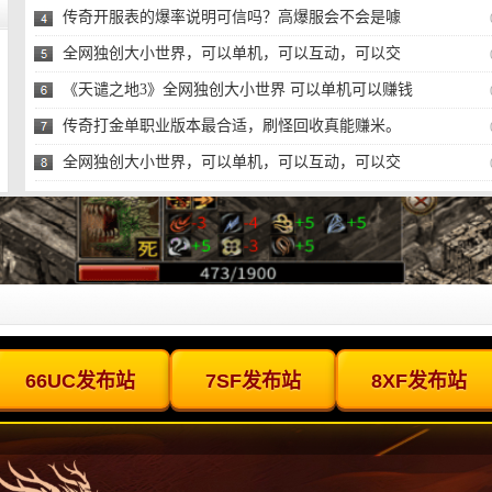
传奇开服表的爆率说明可信吗？高爆服会不会是噱
头？
全网独创大小世界，可以单机，可以互动，可以交
易，可
《天谴之地3》全网独创大小世界 可以单机可以赚钱
的传
传奇打金单职业版本最合适，刷怪回收真能赚米。
全网独创大小世界，可以单机，可以互动，可以交
易，可