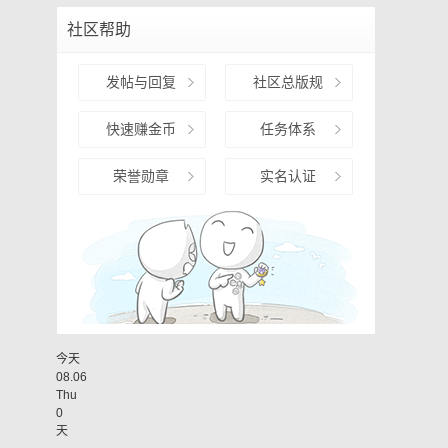
社区帮助
发帖与回复
社区总版规
快速赚金币
任务体系
荣誉勋章
实名认证
今天
08.06
Thu
0
天