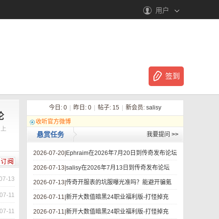
用户
签到
今日:
0
|
昨日:
0
|
帖子:
15
|
新会员:
salisy
论
收听官方微博
！上
悬赏任务
我要提问
>>
2026-07-20|
Ephraim在2026年7月20日到传奇发布论坛
2026-07-13|
salisy在2026年7月13日到传奇发布论坛
07-13
2026-07-13|
传奇开服表的坑服曝光准吗？能避开骗氪
07-11
2026-07-11|
新开大数值暗黑24职业福利版-打怪掉充
07-11
2026-07-11|
新开大数值暗黑24职业福利版-打怪掉充