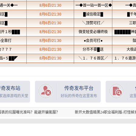
传奇发布站
传奇发布平台
家选择游戏的天堂
好玩的传奇在这里发布
这
吗？能避开骗氪服？
新开大数值暗黑24职业福利版-打怪掉充值点-
新