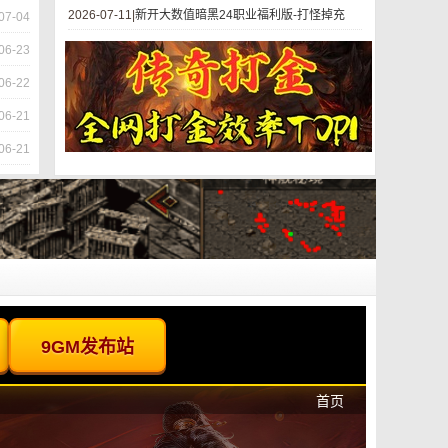
2026-07-11|
新开大数值暗黑24职业福利版-打怪掉充
07-04
06-23
06-22
06-21
06-21