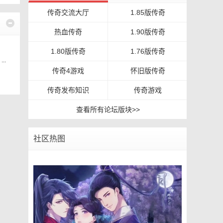
传奇交流大厅
1.85版传奇
热血传奇
1.90版传奇
1.80版传奇
1.76版传奇
..
传奇4游戏
怀旧版传奇
传奇发布知识
传奇游戏
查看所有论坛版块>>
社区热图