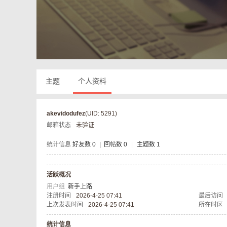
奇
主题
个人资料
akevidodufez
(UID: 5291)
邮箱状态
未验证
私
统计信息
好友数 0
|
回帖数 0
|
主题数 1
活跃概况
用户组
新手上路
注册时间
2026-4-25 07:41
最后访问
上次发表时间
2026-4-25 07:41
所在时区
统计信息