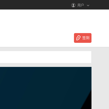
用户
签到