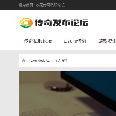
设为首页
收藏传奇私服论坛
传奇私服论坛
1.76版传奇
游戏资
akevidodufez
个人资料
›
›
传