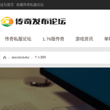
设为首页
收藏传奇私服论坛
传奇私服论坛
1.76版传奇
游戏资讯
单
akevidodufez
个人资料
›
›
传