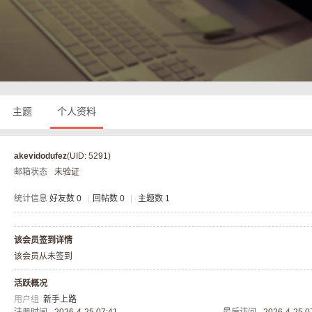
奇
主题
个人资料
akevidodufez
(UID: 5291)
邮箱状态
未验证
私
统计信息
好友数 0
|
回帖数 0
|
主题数 1
该会员签到详情
该会员从未签到
活跃概况
用户组
新手上路