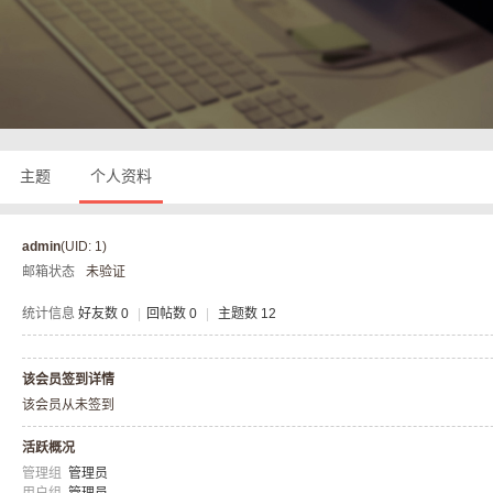
奇
主题
个人资料
admin
(UID: 1)
邮箱状态
未验证
私
统计信息
好友数 0
|
回帖数 0
|
主题数 12
该会员签到详情
该会员从未签到
活跃概况
管理组
管理员