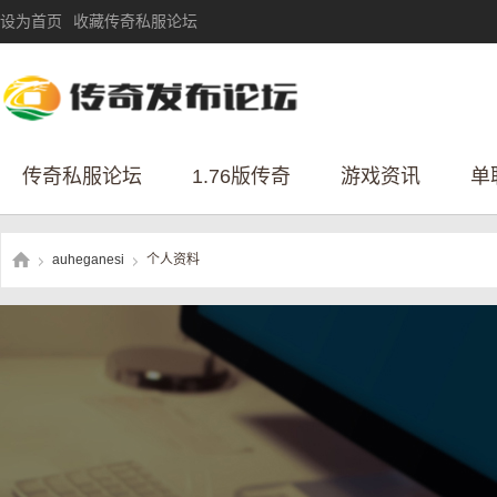
设为首页
收藏传奇私服论坛
传奇私服论坛
1.76版传奇
游戏资讯
单
auheganesi
个人资料
›
›
传