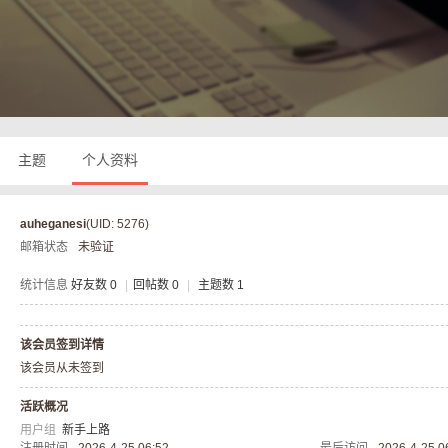
奇
主题
个人资料
auheganesi
(UID: 5276)
邮箱状态
未验证
私
统计信息
好友数 0
|
回帖数 0
|
主题数 1
该会员签到详情
该会员从未签到
活跃概况
用户组
新手上路