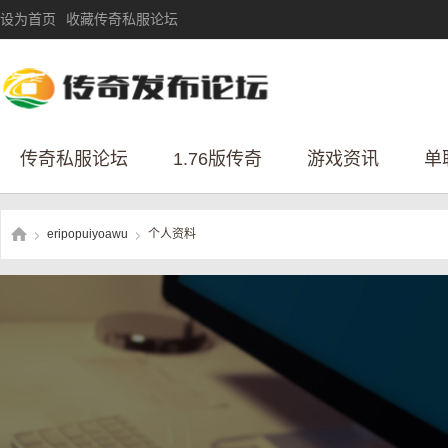
设为首页
收藏传奇私服论坛
传奇私服论坛
1.76版传奇
游戏资讯
单
eripopuiyoawu
个人资料
›
›
传