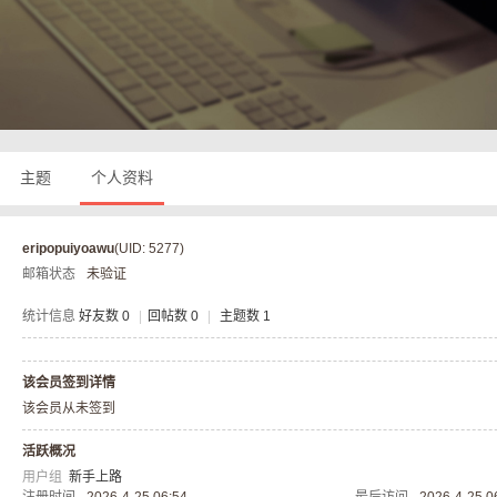
奇
主题
个人资料
eripopuiyoawu
(UID: 5277)
邮箱状态
未验证
私
统计信息
好友数 0
|
回帖数 0
|
主题数 1
该会员签到详情
该会员从未签到
活跃概况
用户组
新手上路