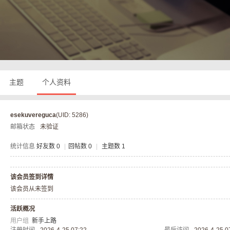
奇
主题
个人资料
esekuvereguca
(UID: 5286)
邮箱状态
未验证
私
统计信息
好友数 0
|
回帖数 0
|
主题数 1
该会员签到详情
该会员从未签到
活跃概况
用户组
新手上路