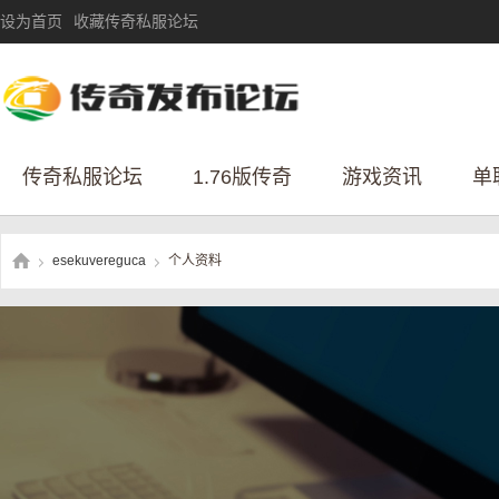
设为首页
收藏传奇私服论坛
传奇私服论坛
1.76版传奇
游戏资讯
单
esekuvereguca
个人资料
›
›
传