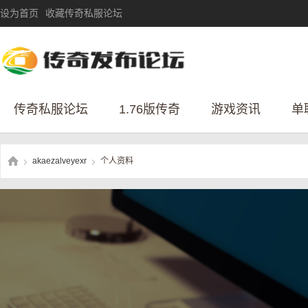
设为首页
收藏传奇私服论坛
传奇私服论坛
1.76版传奇
游戏资讯
单
akaezalveyexr
个人资料
›
›
传