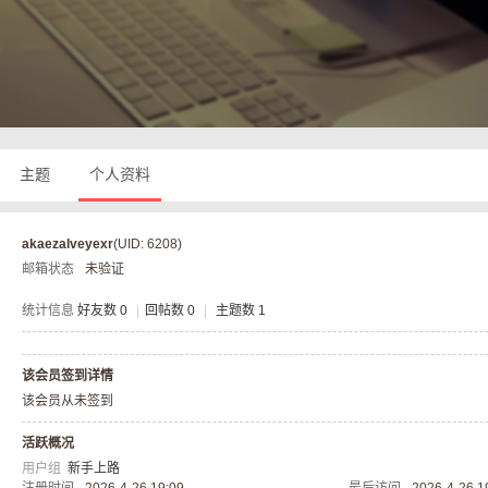
奇
主题
个人资料
akaezalveyexr
(UID: 6208)
邮箱状态
未验证
私
统计信息
好友数 0
|
回帖数 0
|
主题数 1
该会员签到详情
该会员从未签到
活跃概况
用户组
新手上路