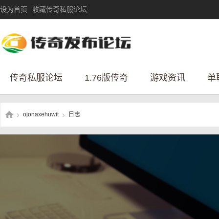
设为首页
收藏传奇私服论坛
传奇私服论坛
1.76版传奇
游戏资讯
单
ojonaxehuwit
日志
›
›
传