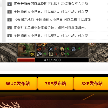
传奇开服表的爆率说明可信吗？高爆服会不会是噱
头？
全网独创大小世界，可以单机，可以互动，可以交
易，可
《天谴之地3》全网独创大小世界 可以单机可以赚钱
的传
传奇打金单职业版本最合适，刷怪回收真能赚米。
全网独创大小世界，可以单机，可以互动，可以交
易，可