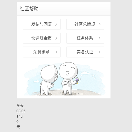
社区帮助
发帖与回复
社区总版规
快速赚金币
任务体系
荣誉勋章
实名认证
今天
08.06
Thu
0
天