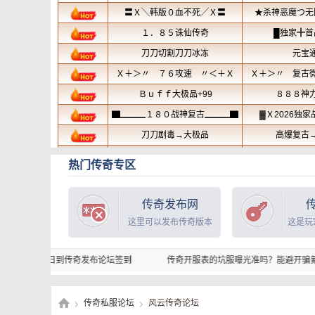
热门传奇专区
传奇发布网
这里可以发布传奇版本
这是玩
3日到传奇发布论坛签到
传奇开服表的坑服曝光准吗？能避开骗氪服？
新
传奇私服论坛
风云传奇论坛