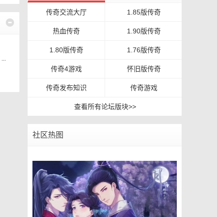
传奇交流大厅
1.85版传奇
热血传奇
1.90版传奇
1.80版传奇
1.76版传奇
..
传奇4游戏
怀旧版传奇
传奇发布知识
传奇游戏
查看所有论坛版块>>
社区热图