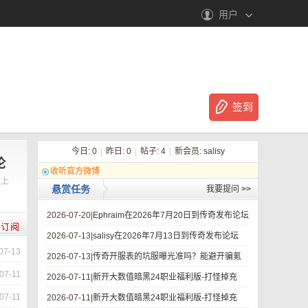
用户
签到
今日:
0
|
昨日:
0
|
帖子:
4
|
新会员:
salisy
论
收听官方微博
！上
悬赏任务
我要提问
>>
2026-07-20|
Ephraim在2026年7月20日到传奇发布论坛
2026-07-13|
salisy在2026年7月13日到传奇发布论坛
07-13
2026-07-13|
传奇开服表的坑服曝光准吗？能避开骗氪
07-11
2026-07-11|
新开大数值暗黑24职业福利版-打怪掉充
07-11
2026-07-11|
新开大数值暗黑24职业福利版-打怪掉充