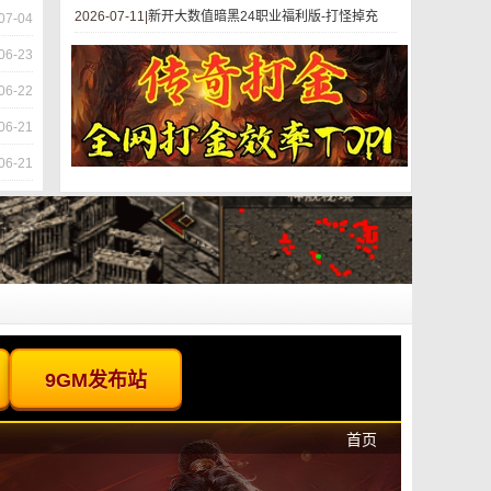
2026-07-11|
新开大数值暗黑24职业福利版-打怪掉充
07-04
06-23
06-22
06-21
06-21