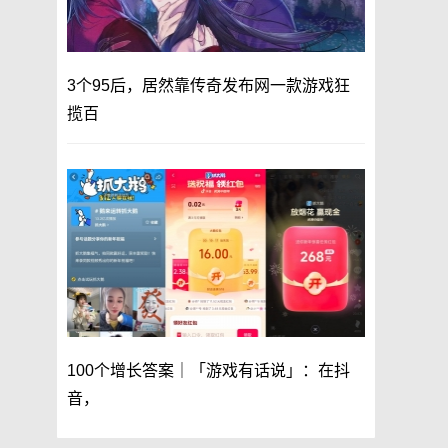
3个95后，居然靠传奇发布网一款游戏狂
揽百
100个增长答案｜「游戏有话说」：在抖
音，