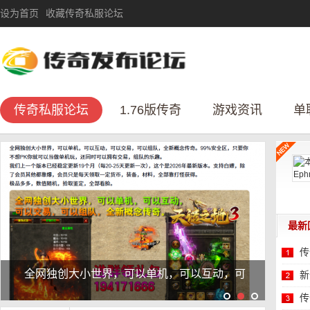
设为首页
收藏传奇私服论坛
传奇私服论坛
1.76版传奇
游戏资讯
单
最新
传
全网独创大小世界，可以单机，可以互动，可
新
性
传