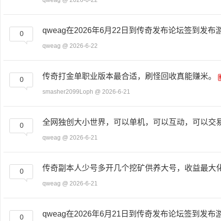
qweag
@ 2026-6-22
qweag在2026年6月22日到传奇发布论坛签到发布
0
qweag
@ 2026-6-22
传奇打金单职业版本最合适，刷怪回收真能赚米。
0
smasher2099Loph
@ 2026-6-21
全网独创大小世界，可以单机，可以互动，可以交易，
0
qweag
@ 2026-6-21
传奇副本人少号多开几个挖矿供养大号，收益最大
0
qweag
@ 2026-6-21
qweag在2026年6月21日到传奇发布论坛签到发布
0