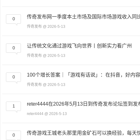
传奇发布网一季度本土市场及国际市场游戏收入同比
0
传奇发布
@ 2026-5-13
让传统文化通过游戏飞向世界丨创新实力看广州
0
传奇发布
@ 2026-5-13
100个增长答案｜「游戏有话说」：在抖音，好内
0
传奇发布
@ 2026-5-13
reter4444在2026年5月13日到传奇发布论坛签到
1
reter4444
@ 2026-5-13
传奇游戏王城老头那里用金矿石可以换经验，每天
0