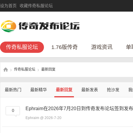
设为首页
收藏传奇私服论坛
传奇私服论坛
1.76版传奇
游戏资讯
单
传奇私服论坛
最新回复
»
›
最新热门
最新精华
最新回复
最新发表
抢沙发
我
传
Ephraim在2026年7月20日到传奇发布论坛签到发
0
Ephraim
@ 2026-7-20