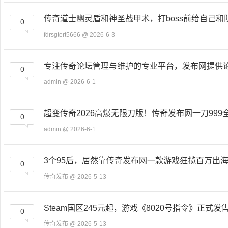
传奇道士幽灵盾和神圣战甲术，打boss前给自己和
0
fdrsgtert5666
@ 2026-6-3
专注传奇论坛管理与维护的专业平台，发布网提供
0
admin
@ 2026-6-1
超变传奇2026高爆无限刀版！传奇发布网一刀999
0
admin
@ 2026-6-1
3个95后，居然靠传奇发布网一款游戏狂揽百万出
0
传奇发布
@ 2026-5-13
Steam国区245元起，游戏《8020号指令》正式发
0
传奇发布
@ 2026-5-13