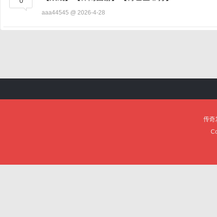
0
aaa44545
@ 2026-4-28
传奇
Co