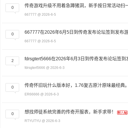
传奇游戏升级不用着急蹲猪洞，新手按日常活动扫
0
667777
@ 2026-6-5
667777在2026年6月5日到传奇发布论坛签到发布
0
667777
@ 2026-6-5
fdrsgtert5666在2026年6月3日到传奇发布论坛签
2
fdrsgtert5666
@ 2026-6-3
传奇怀旧玩什么版本好，1.76复古原汁原味最经典
0
ER66666
@ 2026-6-3
想找师徒系统完善的传奇开服表，新手求带！
0
RTYUTYU
@ 2026-6-3